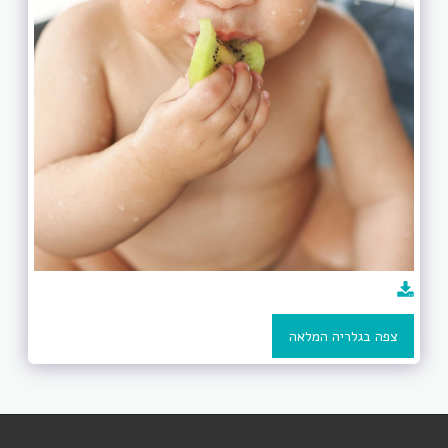
צפה בגלריה המלאה