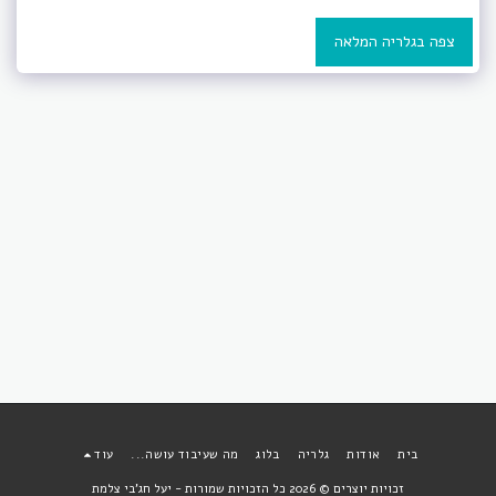
צפה בגלריה המלאה
בית
אודות
גלריה
בלוג
מה שעיבוד עושה...
עוד
זכויות יוצרים © 2026 כל הזכויות שמורות -
יעל חג'בי צלמת